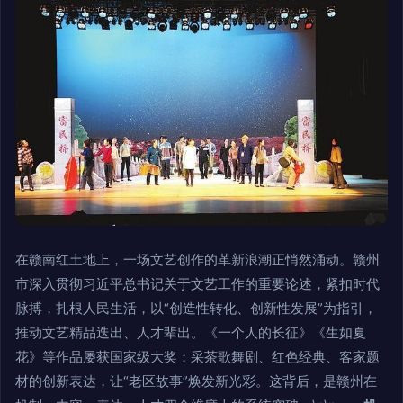
在赣南红土地上，一场文艺创作的革新浪潮正悄然涌动。赣州
市深入贯彻习近平总书记关于文艺工作的重要论述，紧扣时代
脉搏，扎根人民生活，以“创造性转化、创新性发展”为指引，
推动文艺精品迭出、人才辈出。《一个人的长征》《生如夏
花》等作品屡获国家级大奖；采茶歌舞剧、红色经典、客家题
材的创新表达，让“老区故事”焕发新光彩。这背后，是赣州在