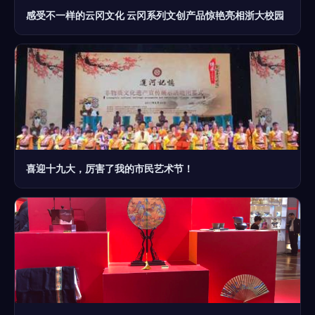
感受不一样的云冈文化 云冈系列文创产品惊艳亮相浙大校园
喜迎十九大，厉害了我的市民艺术节！