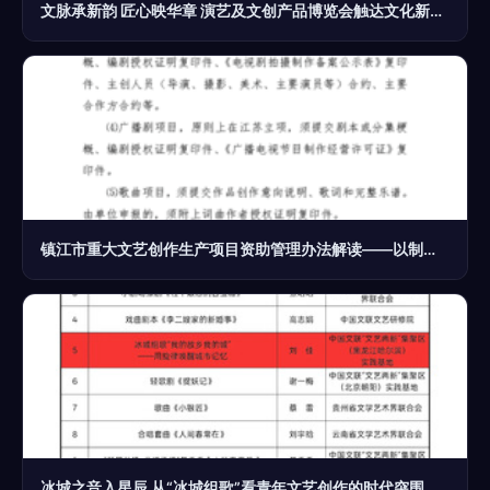
文脉承新韵 匠心映华章 演艺及文创产品博览会触达文化新维度
镇江市重大文艺创作生产项目资助管理办法解读——以制度化保障推动文艺创作高质量发展
冰城之音入星辰 从“冰城组歌”看青年文艺创作的时代突围